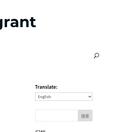
Translate:
Translate: