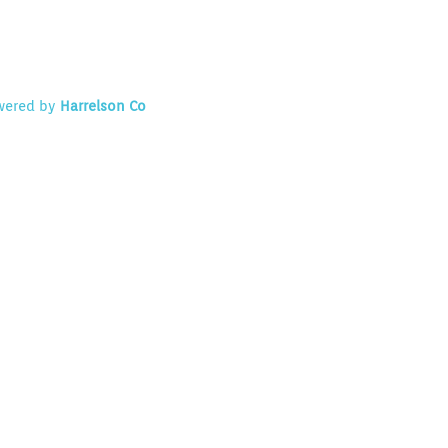
owered by
Harrelson Co